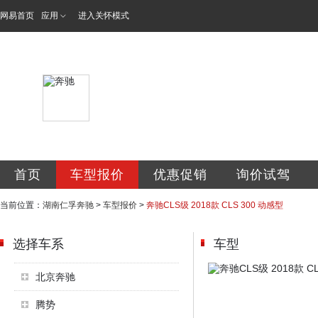
网易首页
应用
进入关怀模式
湖南仁孚汽车销售
首页
车型报价
优惠促销
询价试驾
当前位置：
湖南仁孚奔驰
>
车型报价
>
奔驰CLS级 2018款 CLS 300 动感型
选择车系
车型
北京奔驰
腾势