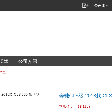
销售服务有限公司
试驾
公司介绍
豪华型
奔驰CLS级 2018款 CL
本店价：
67.18万