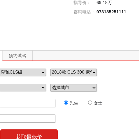
指导价：
69.18万
咨询电话：
073185251111
预约试驾
先生
女士
获取最低价