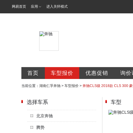
网易首页
应用
进入关怀模式
湖南仁孚汽车
首页
车型报价
优惠促销
询价
当前位置：
湖南仁孚奔驰
>
车型报价
>
奔驰CLS级 2018款 CLS 300 
选择车系
车型
北京奔驰
腾势