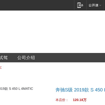
销售服务有限公司
试驾
公司介绍
IC
奔驰S级 2019款 S 450 
本店价：
120.18万