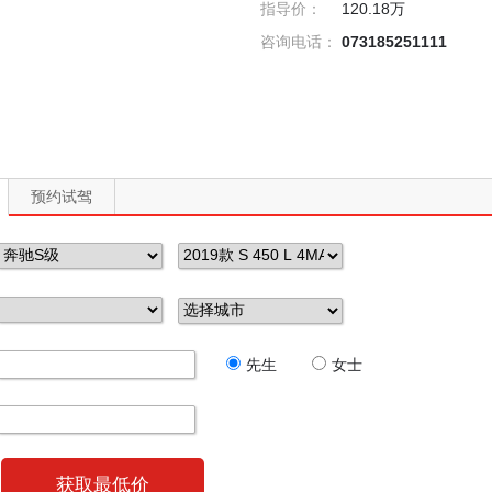
指导价：
120.18万
咨询电话：
073185251111
预约试驾
先生
女士
获取最低价