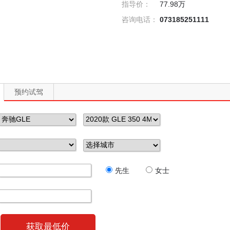
指导价：
77.98万
咨询电话：
073185251111
预约试驾
先生
女士
获取最低价