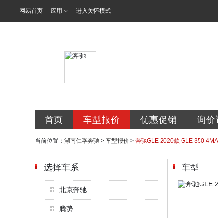
网易首页
应用
进入关怀模式
湖南仁孚汽车
首页
车型报价
优惠促销
询价
当前位置：
湖南仁孚奔驰
>
车型报价
>
奔驰GLE 2020款 GLE 350 4M
选择车系
车型
北京奔驰
腾势