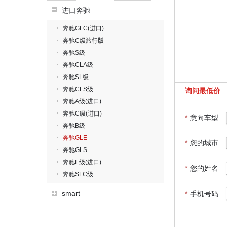
进口奔驰
奔驰GLC(进口)
奔驰C级旅行版
奔驰S级
奔驰CLA级
奔驰SL级
奔驰CLS级
询问最低价
奔驰A级(进口)
奔驰C级(进口)
*
意向车型
奔驰B级
奔驰GLE
*
您的城市
奔驰GLS
奔驰E级(进口)
*
您的姓名
奔驰SLC级
smart
*
手机号码